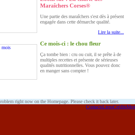
Maraîchers Corses®
Une partie des maraîchers s'est dès à présent
engagée dans cette démarche qualité.
Lire la suite...
Ce mois-ci : le chou fleur
Ça tombe bien : cru ou cuit, il se prête à de
multiples recettes et présente de sérieuses
qualités nutritionnelles. Vous pouvez donc
en manger sans compter !
problem right now on the Homepage. Please check it back later.
Contacts
Liens
Crédits
Ment