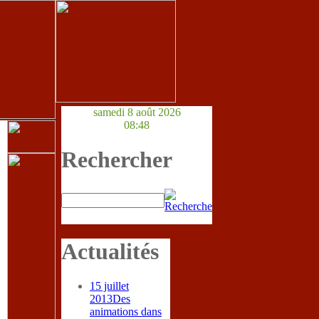
samedi 8 août 2026
08:48
Rechercher
Actualités
15 juillet
2013
Des
animations dans