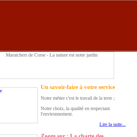
Un savoir-faire à votre service
Notre métier c'est le travail de la terre ;
Notre choix, la qualité en respectant
l'environnement.
Lire la suite...
Zoom sur : La charte des