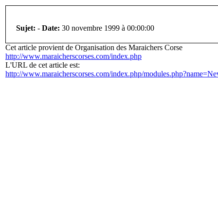
Sujet:
-
Date:
30 novembre 1999 à 00:00:00
Cet article provient de Organisation des Maraichers Corse
http://www.maraicherscorses.com/index.php
L'URL de cet article est:
http://www.maraicherscorses.com/index.php/modules.php?name=Ne