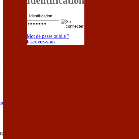
Identification
Mot de passe oublié ?
Inscrivez-vous
t
on