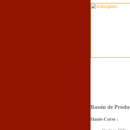
Bassin de Produ
Haute-Corse :