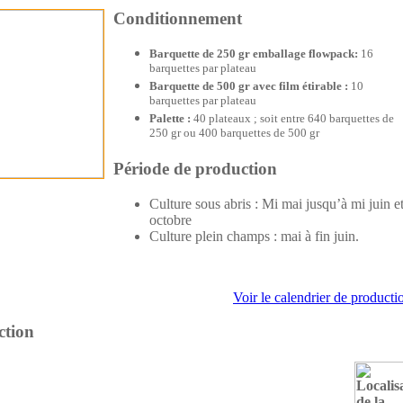
Conditionnement
Barquette de 250 gr emballage flowpack:
16
barquettes par plateau
Barquette de 500 gr avec film étirable :
10
barquettes par plateau
Palette :
40 plateaux ; soit entre 640 barquettes de
250 gr ou 400 barquettes de 500 gr
Période de production
Culture sous abris : Mi mai jusqu’à mi juin e
octobre
Culture plein champs : mai à fin juin.
Voir le calendrier de producti
ction