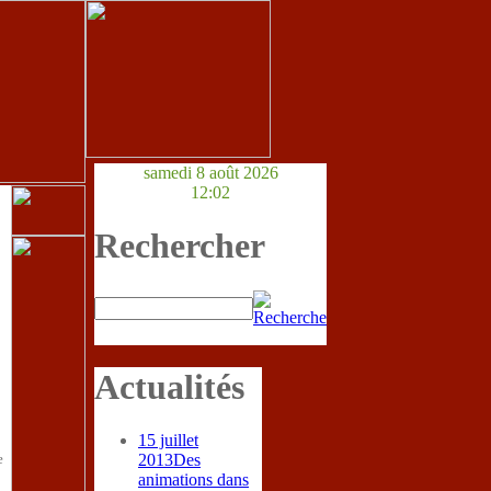
samedi 8 août 2026
12:02
Rechercher
Actualités
15 juillet
e
2013
Des
animations dans