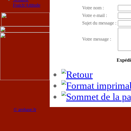
Fraich'Attitude
Votre nom :
Votre e-mail :
Sujet du message :
Votre message :
Expédi
© arobase.fr