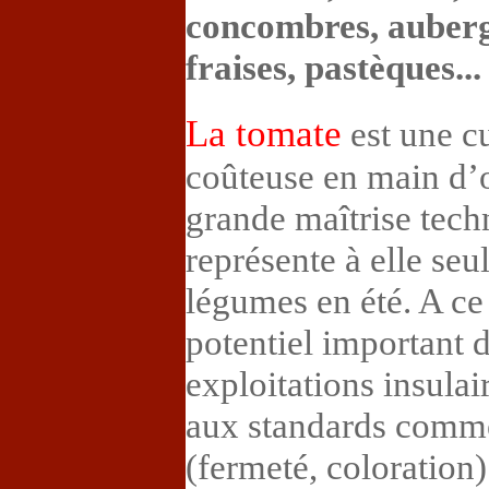
concombres, auberg
fraises, pastèques...
La tomate
est une cu
coûteuse en main d’o
grande maîtrise tech
représente à elle se
légumes en été. A ce 
potentiel important 
exploitations insulai
aux standards comme
(fermeté, coloration)