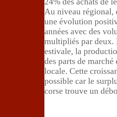
24% des achats de l
Au niveau régional, 
une évolution positi
années avec des vol
multipliés par deux.
estivale, la producti
des parts de marché
locale. Cette croiss
possible car le surpl
corse trouve un débo