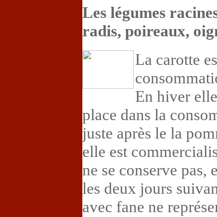
Les légumes racines 
radis, poireaux, oig
La carotte e
consommatio
En hiver ell
place dans la conso
juste après le la po
elle est commercialis
ne se conserve pas, e
les deux jours suivan
avec fane ne représe