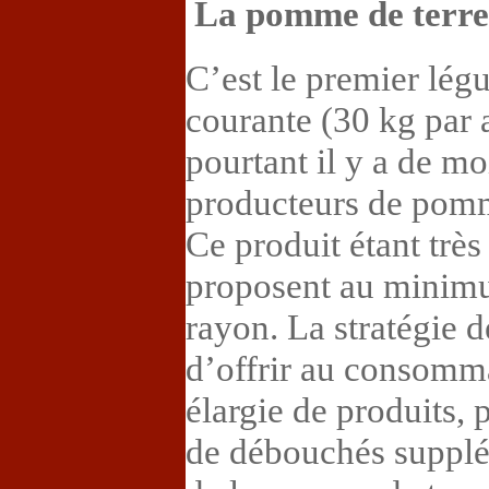
La pomme de terre
C’est le premier lé
courante (30 kg par 
pourtant il y a de m
producteurs de pomm
Ce produit étant trè
proposent au minimu
rayon. La stratégie 
d’offrir au consom
élargie de produits, 
de débouchés supplé