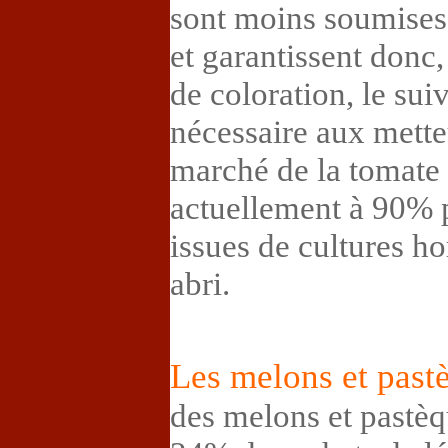
sont moins soumises
et garantissent donc,
de coloration, le su
nécessaire aux mett
marché de la tomate
actuellement à 90% 
issues de cultures h
abri.
Les melons et past
des melons et pastèq