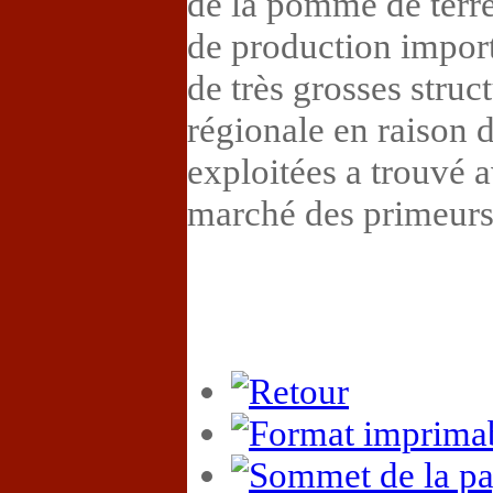
de la pomme de terr
de production import
de très grosses struct
régionale en raison d
exploitées a trouvé 
marché des primeurs