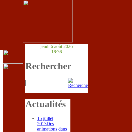
jeudi 6 août 2026
18:36
Rechercher
Actualités
15 juillet
2013
Des
animations dans