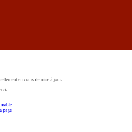
uellement en cours de mise à jour.
rci.